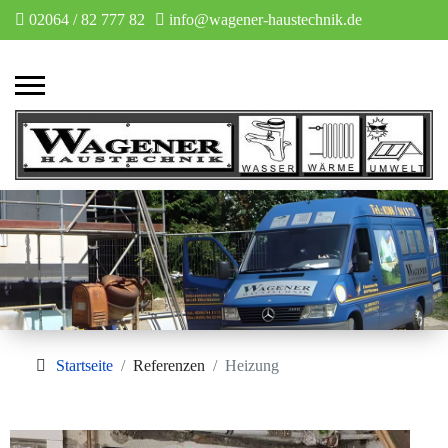
02064 / 82 777 82
info@wagener-haustechnik.de
Startseite
Referenzen
Heizung